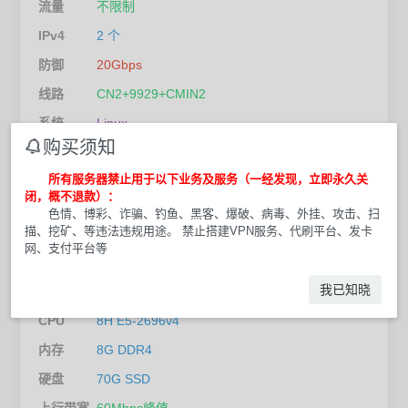
流量
不限制
IPv4
2 个
防御
20Gbps
线路
CN2+9929+CMIN2
系统
Linux
购买须知
机房
美国洛杉矶
所有服务器禁止用于以下业务及服务（一经发现，立即永久关
立即购买
闭，概不退款）：
色情、博彩、诈骗、钓鱼、黑客、爆破、病毒、外挂、攻击、扫
描、挖矿、等违法违规用途。 禁止搭建VPN服务、代刷平台、发卡
库存： 14
网、支付平台等
美国服务器精品七区 8C8G
￥ 100.00 / 月
我已知晓
CPU
8H E5-2696v4
内存
8G DDR4
硬盘
70G SSD
上行带宽
60Mbps峰值