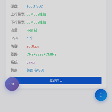
硬盘
100G SSD
上行带宽
80Mbps峰值
下行带宽
80Mbps峰值
流量
不限制
IPv4
4 个
防御
20Gbps
线路
CN2+9929+CMIN2
系统
Linux
机房
美国洛杉矶
立即购买
分类