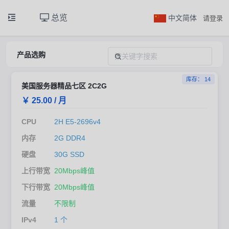
总览
中文简体
请登录
产品选购
库存： 14
美国服务器精品七区 2C2G
￥ 25.00 / 月
CPU
2H E5-2696v4
内存
2G DDR4
硬盘
30G SSD
上行带宽
20Mbps峰值
下行带宽
20Mbps峰值
流量
不限制
IPv4
1 个