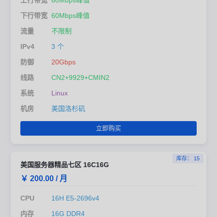
下行带宽
60Mbps峰值
流量
不限制
IPv4
3 个
防御
20Gbps
线路
CN2+9929+CMIN2
系统
Linux
机房
美国洛杉矶
立即购买
库存： 15
美国服务器精品七区 16C16G
￥ 200.00 / 月
CPU
16H E5-2696v4
内存
16G DDR4