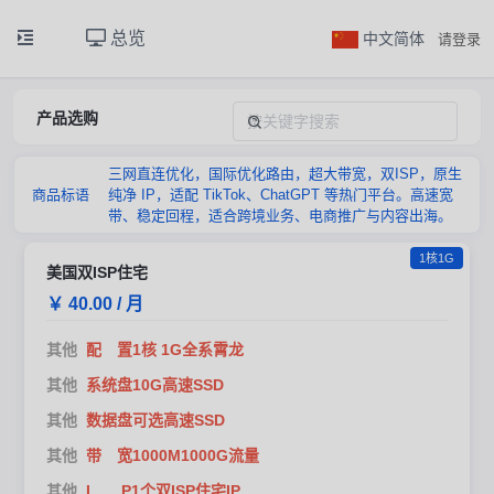
总览
中文简体
请登录
产品选购
三网直连优化，国际优化路由，超大带宽，双ISP，原生
商品标语
纯净 IP，适配 TikTok、ChatGPT 等热门平台。高速宽
带、稳定回程，适合跨境业务、电商推广与内容出海。
1核1G
美国双ISP住宅
￥ 40.00 / 月
其他
配 置1核 1G全系霄龙
其他
系统盘10G高速SSD
其他
数据盘可选高速SSD
其他
带 宽1000M1000G流量
其他
I P1个双ISP住宅IP