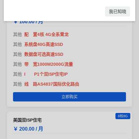
4核4G
我已知晓
美国双ISP住宅
￥ 100.00 / 月
其他
配 置4核 4G全系霄龙
其他
系统盘40G高速SSD
其他
数据盘可选高速SSD
其他
带 宽1000M2000G流量
其他
I P1个双ISP住宅IP
其他
线 路AS4837国际优化路由
立即购买
8核8G
美国双ISP住宅
￥ 200.00 / 月