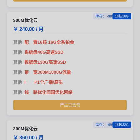
库存： -999
16核16G
300M优化云
￥ 240.00 / 月
其他
配 置16核 16G全系铂金
其他
系统盘40G高速SSD
其他
数据盘130G高速SSD
其他
带 宽300M1000G流量
其他
I P1个广播/原生
其他
线 路优化回国优化网络
产品已售罄
库存： -999
16核32G
300M优化云
￥ 360.00 / 月