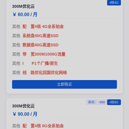
4核4G
300M优化云
￥ 60.00 / 月
其他
配 置4核 4G全系铂金
其他
系统盘40G高速SSD
其他
数据盘40G高速SSD
其他
带 宽300M1000G流量
其他
I P1个广播/原生
其他
线 路优化回国优化网络
立即购买
库存： -999
4核8G
300M优化云
￥ 90.00 / 月
其他
配 置4核 8G全系铂金