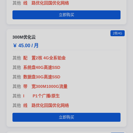
其他
线 路优化回国优化网络
立即购买
2核4G
300M优化云
￥ 45.00 / 月
其他
配 置2核 4G全系铂金
其他
系统盘40G高速SSD
其他
数据盘30G高速SSD
其他
带 宽300M1000G流量
其他
I P1个广播/原生
其他
线 路优化回国优化网络
立即购买