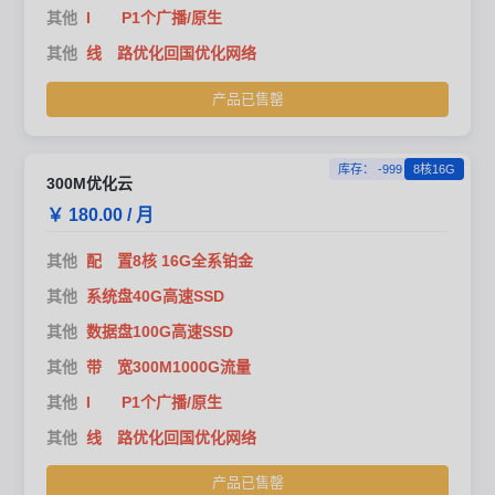
其他
I P1个广播/原生
其他
线 路优化回国优化网络
产品已售罄
库存： -999
8核16G
300M优化云
￥ 180.00 / 月
其他
配 置8核 16G全系铂金
其他
系统盘40G高速SSD
其他
数据盘100G高速SSD
其他
带 宽300M1000G流量
其他
I P1个广播/原生
其他
线 路优化回国优化网络
产品已售罄