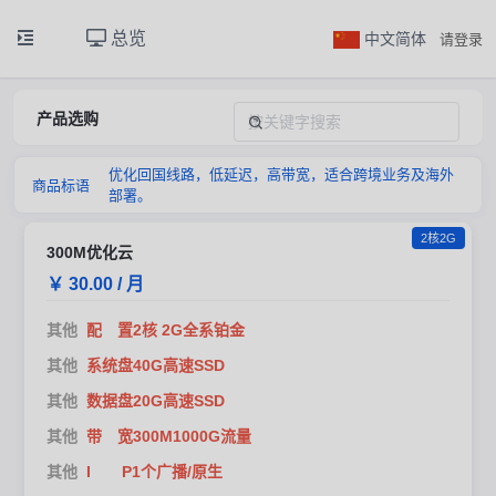
总览
中文简体
请登录
产品选购
优化回国线路，低延迟，高带宽，适合跨境业务及海外
商品标语
部署。
2核2G
300M优化云
￥ 30.00 / 月
其他
配 置2核 2G全系铂金
其他
系统盘40G高速SSD
其他
数据盘20G高速SSD
其他
带 宽300M1000G流量
其他
I P1个广播/原生