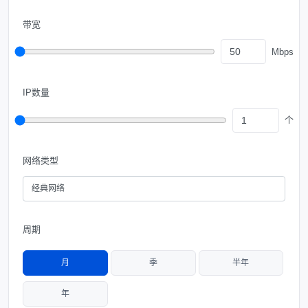
带宽
Mbps
IP数量
个
网络类型
经典网络
周期
月
季
半年
年